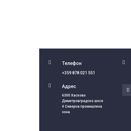


Телефон
+359 878 021 551

Адрес
6300 Хасково
Димитровградско шосе
4 Северна промишлена
зона