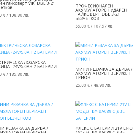
ен гайковерт VIKI DBL 3-21
ПРОФЕСИОНАЛЕН
четков
АКУМУЛАТОРЕН УДАРЕН
ГАЙКОВЕРТ DBL 3-21
00
€
/ 138,86 лв.
БЕЗЧЕТКОВ
55,00
€
/ 107,57 лв.
КТРИЧЕСКА ЛОЗАРСКА
ИЦА -24V/5.0AH 2 БАТЕРИИ
МИНИ РЕЗАЧКА ЗА ДЪРВА /
АКУМУЛАТОРЕН ВЕРИЖЕН
00
€
/ 185,80 лв.
ТРИОН
25,00
€
/ 48,90 лв.
И РЕЗАЧКА ЗА ДЪРВА /
ФЛЕКС С БАТЕРИИ 21V LI-I
МУЛАТОРЕН ВЕРИЖЕН
МОДЕЛ BY-BA089 С ДВЕ