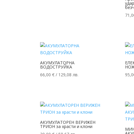
удар
без
71,
АКУМУЛАТОРНА
ЕЛЕ
ВОДОСТРУЙКА
НОЖ
66,00
€
/ 129,08 лв.
95,
АКУМУЛАТОРЕН ВЕРИЖЕН
ТРИОН за храсти и клони
МИН
АКУ