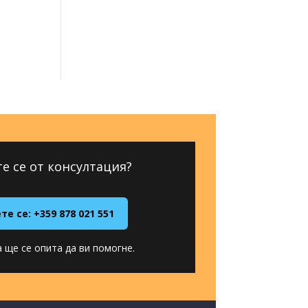
е се от консултация?
е се: +359 878 021 551
 ще се опита да ви помогне.