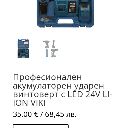
Професионалeн
акумулаторен ударен
винтоверт с LED 24V LI-
ION VIKI
35,00
€
/ 68,45 лв.