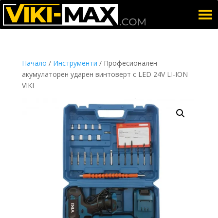
Начало
/
Инструменти
/ Професионалeн
акумулаторен ударен винтоверт с LED 24V LI-ION
VIKI