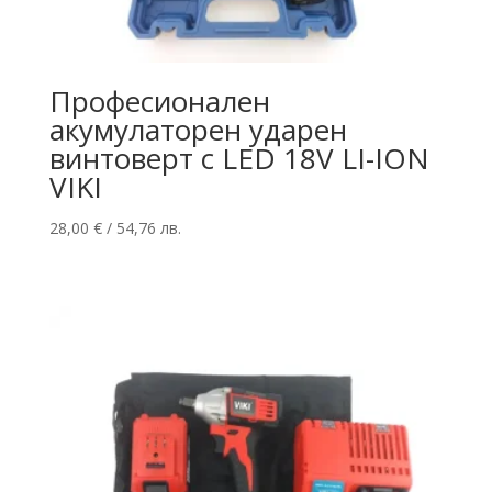
Професионалeн
акумулаторен ударен
винтоверт с LED 18V LI-ION
VIKI
28,00
€
/ 54,76 лв.