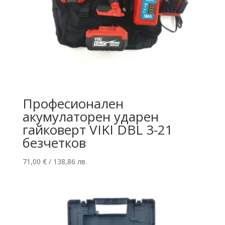
Професионален
акумулаторен ударен
гайковерт VIKI DBL 3-21
безчетков
71,00
€
/ 138,86 лв.