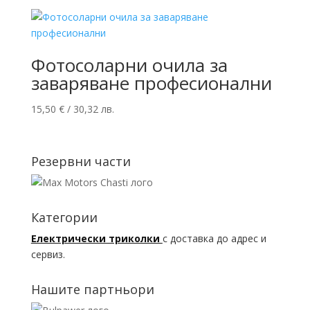
Фотосоларни очила за
заваряване професионални
15,50
€
/ 30,32 лв.
Резервни части
Категории
Електрически триколки
с доставка до адрес и
сервиз.
Нашите партньори