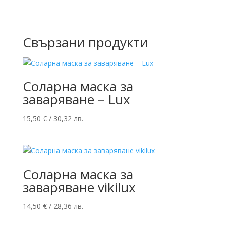
Свързани продукти
Соларна маска за
заваряване – Lux
15,50
€
/ 30,32 лв.
Соларна маска за
заваряване vikilux
14,50
€
/ 28,36 лв.