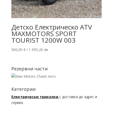
Детско Електрическо ATV
MAXMOTORS SPORT
TOURIST 1200W 003
560,00
€
/ 1 095,26 лв.
Резервни части
Категории
Електрически триколки
с доставка до адрес и
сервиз.