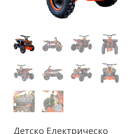
Детско Електрическо