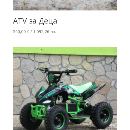
ATV за Деца
560,00
€
/ 1 095,26 лв.