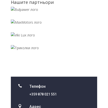
Нашите партньори

Телефон
+359 878 021 551

Адрес