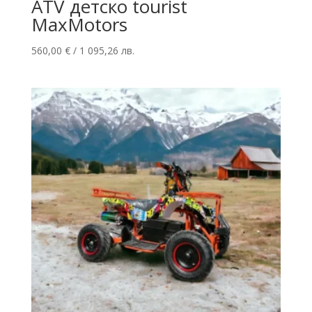
ATV детско tourist
MaxMotors
560,00
€
/ 1 095,26 лв.