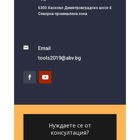
6300 Хасково Димитровградско шосе 4
Северна промишлена зона

Email
tools2019@abv.bg
Нуждаете се от
консултация?