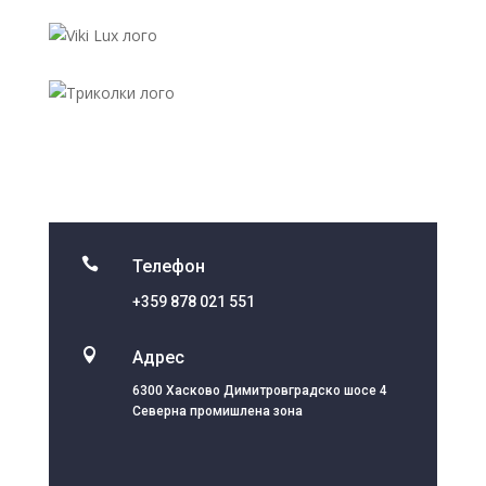

Телефон
+359 878 021 551

Адрес
6300 Хасково Димитровградско шосе 4
Северна промишлена зона