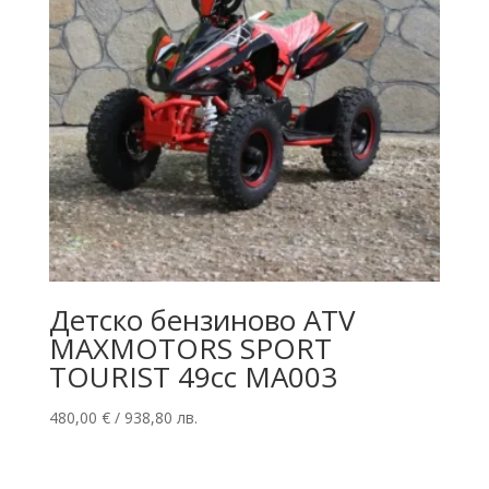
Детско бензиново ATV
MAXMOTORS SPORT
TOURIST 49cc MA003
480,00
€
/ 938,80 лв.