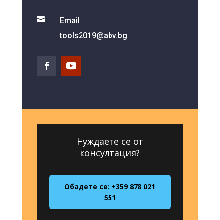

Email
tools2019@abv.bg
Нуждаете се от
консултация?
Обадете се: +359 878 021
551