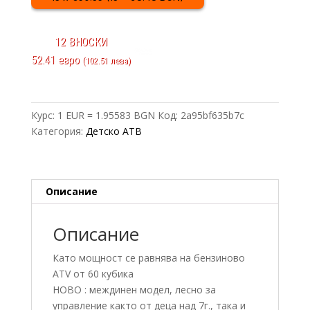
12 ВНОСКИ
52.41 евро
(102.51 лева)
Курс: 1 EUR = 1.95583 BGN
Код:
2a95bf635b7c
Категория:
Детско АТВ
Описание
Описание
Като мощност се равнява на бензиново
ATV от 60 кубика
НОВО : междинен модел, лесно за
управление както от деца над 7г., така и