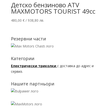
Детско бензиново ATV
MAXMOTORS TOURIST 49cc
480,00
€
/ 938,80 лв.
Резервни части
Категории
Електрически триколки
с доставка до адрес и
сервиз.
Нашите партньори