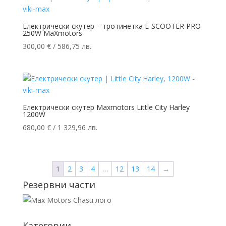
Електрически скутер – тротинетка E-SCOOTER PRO
250W MaXmotors
300,00
€
/ 586,75 лв.
Електрически скутер Maxmotors Little City Harley
1200W
680,00
€
/ 1 329,96 лв.
1
2
3
4
…
12
13
14
→
Резервни части
Категории