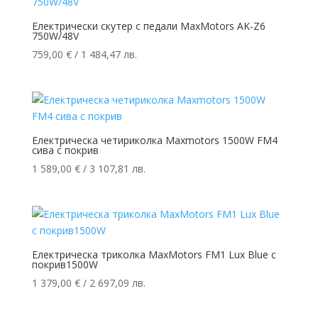
Електрически скутер с педали MaxMotors AK-Z6
750W/48V
759,00
€
/ 1 484,47 лв.
Електрическа четириколка Maxmotors 1500W FM4
сива с покрив
1 589,00
€
/ 3 107,81 лв.
Електрическа триколка MaxMotors FM1 Lux Blue с
покрив1500W
1 379,00
€
/ 2 697,09 лв.