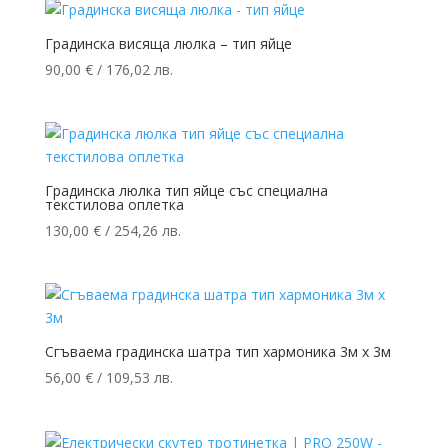
Градинска висяща люлка – тип яйце
90,00
€
/ 176,02 лв.
Градинска люлка тип яйце със специална
текстилова оплетка
130,00
€
/ 254,26 лв.
Сгъваема градинска шатра тип хармоника 3м х 3м
56,00
€
/ 109,53 лв.