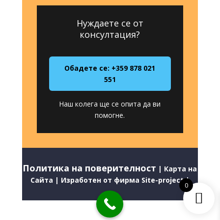
Нуждаете се от
консултация?
Обадете се: +359 878 021
551
Наш колега ще се опита да ви
помогне.
Политика на поверителност
|
Карта на
Сайта
|
Изработен от фирма Site-project
|
0