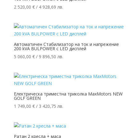
2 520,00
€
/ 4 928,69 лв.
Автоматичен Стабилизатор на ток и напрежение
200 kVA BULPOWER с LED дисплей
5 060,00
€
/ 9 896,50 лв.
Електрическа триместна триколка MaxMotors NEW
GOLF GREEN
1 749,00
€
/ 3 420,75 лв.
Ратан 2 кресла + маса