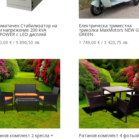
оматичен Стабилизатор на
Електрическа триместна
и напрежение 200 kVA
триколка MaxMotors NEW 
POWER с LED дисплей
GREEN
0,00
€
/ 9 896,50 лв.
1 749,00
€
/ 3 420,75 лв.
нов комплект 2 кресла +
Ратанов комплект 4 фотьо