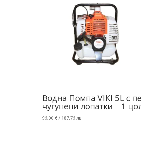
Водна Помпа VIKI 5L с п
чугунени лопатки – 1 цо
96,00
€
/ 187,76 лв.