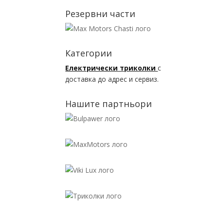
Резервни части
Категории
Електрически триколки
с
доставка до адрес и сервиз.
Нашите партньори