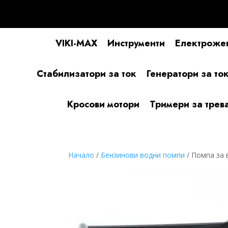
VIKI-MAX
Инструменти
Електроже
Стабилизатори за ток
Генератори за то
Кросови мотори
Тримери за трев
Начало
/
Бензинови водни помпи
/ Помпа за