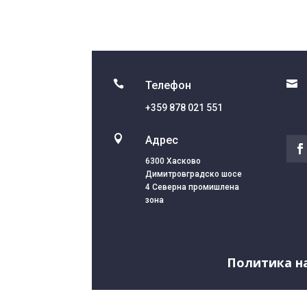


Телефон
+359 878 021 551

Адрес
6300 Хасково
Димитровградско шосе
4 Северна промишлена
зона
Политика н