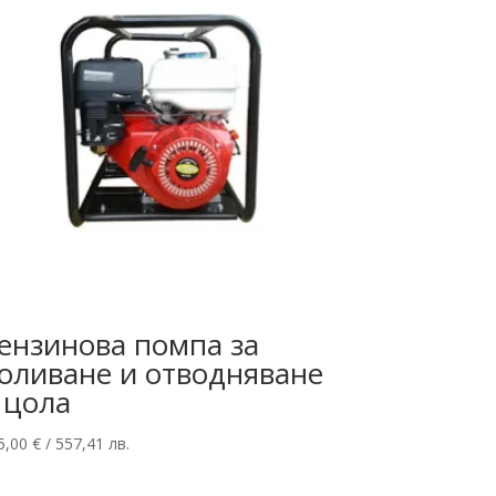
ензинова помпа за
оливане и отводняване
 цола
5,00
€
/ 557,41 лв.