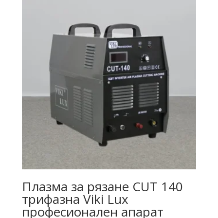
Плазма за рязане CUT 140
трифазна Viki Lux
професионален апарат