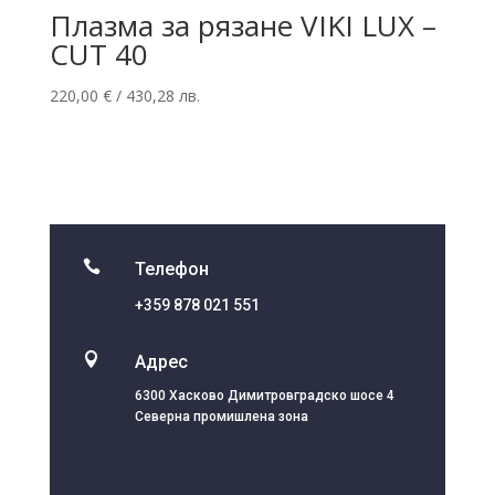
Плазма за рязане VIKI LUX –
CUT 40
220,00
€
/ 430,28 лв.

Телефон
+359 878 021 551

Адрес
6300 Хасково Димитровградско шосе 4
Северна промишлена зона