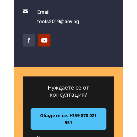

Email
tools2019@abv.bg
Нуждаете се от
консултация?
Обадете се: +359 878 021
551