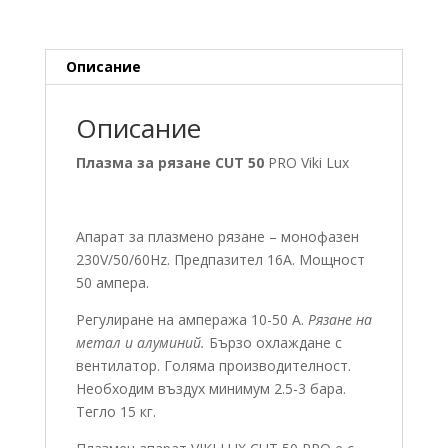
Описание
Описание
Плазма за рязане CUT 50
PRO Viki Lux
Апарат за плазмено рязане – монофазен
230V/50/60Hz. Предпазител 16A. Мощност
50 ампера.
Регулиране на ампеража 10-50 A.
Рязане на
метал и алуминий.
Бързо охлаждане с
вентилатор. Голяма производителност.
Необходим въздух минимум 2.5-3 бара.
Тегло 15 кг.