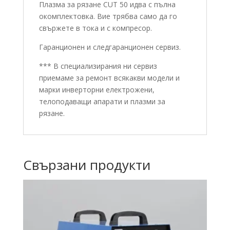
Плазма за рязане CUT 50 идва с пълна
окомплектовка. Вие трябва само да го
свържете в тока и с компресор.
Гаранционен и следгаранционен сервиз.
*** В специализирания ни сервиз
приемаме за ремонт всякакви модели и
марки инверторни електрожени,
телоподаващи апарати и плазми за
рязане.
Свързани продукти