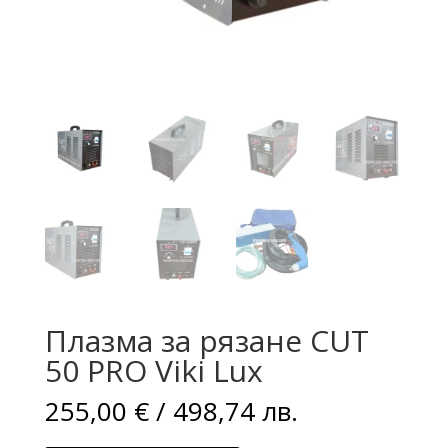
Плазма за рязане CUT
50 PRO Viki Lux
255,00
€
/ 498,74 лв.